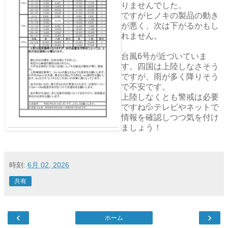
りませんでした。
ですがヒノキの製品の動き
が悪く、次は下がるかもし
れません。
台風6号が近づいていま
す。四国は上陸しなさそう
ですが、雨が多く降りそう
で不安です。
上陸しなくとも警戒は必要
ですね💦テレビやネットで
情報を確認しつつ気を付け
ましょう！
時刻:
6月 02, 2026
共有
‹
›
ホーム