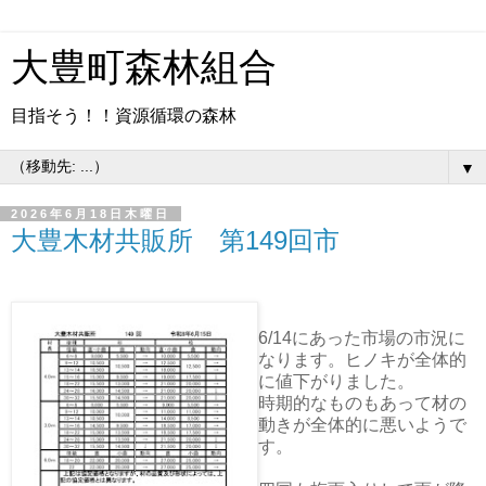
大豊町森林組合
目指そう！！資源循環の森林
▼
2026年6月18日木曜日
大豊木材共販所 第149回市
6/14にあった市場の市況に
なります。ヒノキが全体的
に値下がりました。
時期的なものもあって材の
動きが全体的に悪いようで
す。