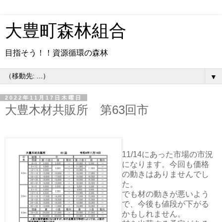
大豊町森林組合
目指そう！！資源循環の森林
▼
2022年11月17日木曜日
大豊木材共販所 第63回市
11/14にあった市場の市況
になります。今回も価格
の動きはありませんでし
た。
でも材の動きが悪いよう
で、今後も値段が下がる
かもしれません。