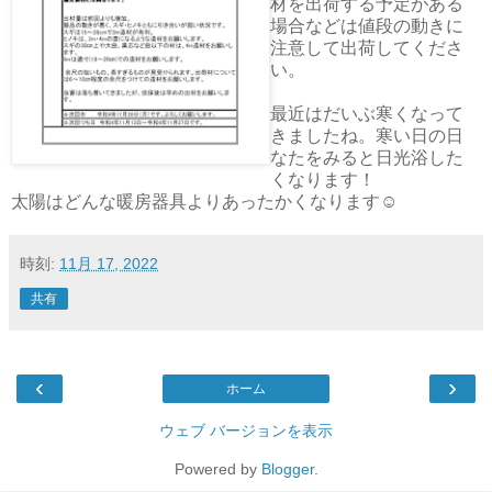
材を出荷する予定がある
場合などは値段の動きに
注意して出荷してくださ
い。
最近はだいぶ寒くなって
きましたね。寒い日の日
なたをみると日光浴した
くなります！
太陽はどんな暖房器具よりあったかくなります☺
時刻:
11月 17, 2022
共有
‹
›
ホーム
ウェブ バージョンを表示
Powered by
Blogger
.