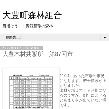
大豊町森林組合
目指そう！！資源循環の森林
▼
2023年11月17日金曜日
大豊木材共販所 第87回市
11/14にあった市場の市況
になります。若干値段が上
がりました。
出材が増えてくる時期にな
るのですが、例年に比べる
とあまり材が出ていない様
です。