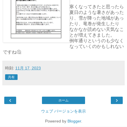
寒くなってきたと思ったら
夏日のような暑さがあった
り、雪が降った地域があっ
たり、竜巻が発生したり
なかなか読めない天気なこ
とが増えてきました。
例年通りというのも少なく
なっていくのかもしれない
ですね🤔
時刻:
11月 17, 2023
共有
‹
›
ホーム
ウェブ バージョンを表示
Powered by
Blogger
.