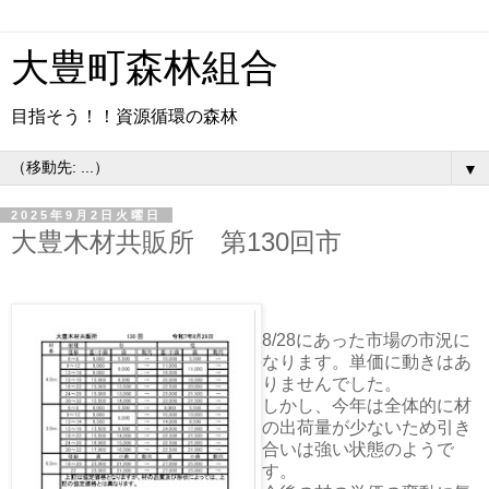
大豊町森林組合
目指そう！！資源循環の森林
▼
2025年9月2日火曜日
大豊木材共販所 第130回市
8/28にあった市場の市況に
なります。単価に動きはあ
りませんでした。
しかし、今年は全体的に材
の出荷量が少ないため引き
合いは強い状態のようで
す。