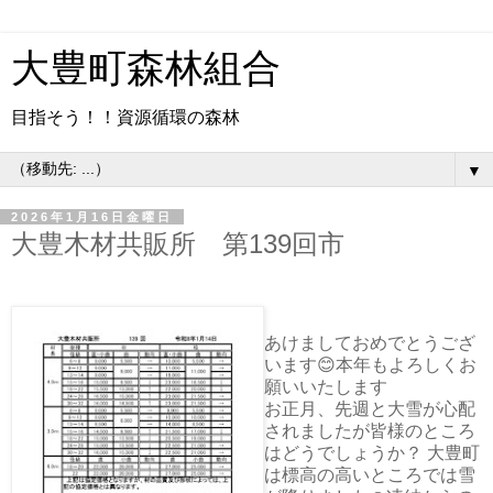
大豊町森林組合
目指そう！！資源循環の森林
▼
2026年1月16日金曜日
大豊木材共販所 第139回市
あけましておめでとうござ
います😊本年もよろしくお
願いいたします
お正月、先週と大雪が心配
されましたが皆様のところ
はどうでしょうか？ 大豊町
は標高の高いところでは雪