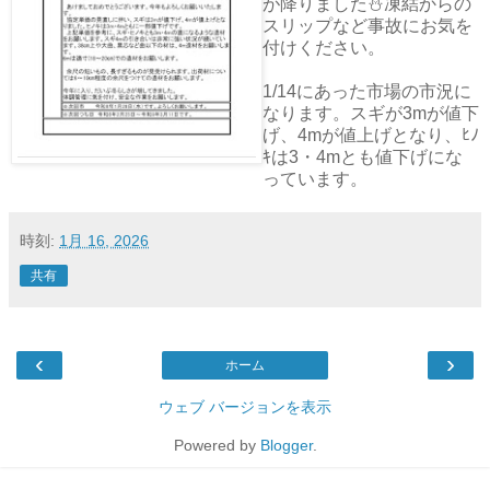
が降りました⛄凍結からの
スリップなど事故にお気を
付けください。
1/14にあった市場の市況に
なります。スギが3mが値下
げ、4mが値上げとなり、ﾋﾉ
ｷは3・4mとも値下げにな
っています。
時刻:
1月 16, 2026
共有
‹
›
ホーム
ウェブ バージョンを表示
Powered by
Blogger
.