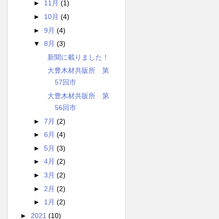
►
11月
(1)
►
10月
(4)
►
9月
(4)
▼
8月
(3)
新聞に載りました！
大豊木材共販所 第
57回市
大豊木材共販所 第
56回市
►
7月
(2)
►
6月
(4)
►
5月
(3)
►
4月
(2)
►
3月
(2)
►
2月
(2)
►
1月
(2)
►
2021
(10)