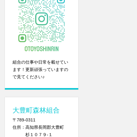
組合の仕事や日常を載せてい
ます！更新頑張っていますの
で見てください♪
大豊町森林組合
〒789-0311
住所：高知県長岡郡大豊町
杉１０７９-１